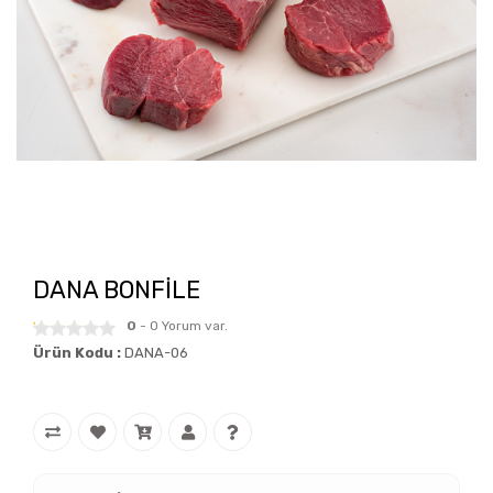
DANA BONFİLE
0
- 0 Yorum var.
Ürün Kodu :
DANA-06