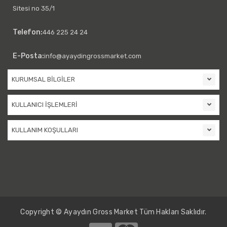
Sitesi no 35/1
Telefon:
446 225 24 24
E-Posta:
info@ayaydingrossmarket.com
KURUMSAL BİLGİLER
KULLANICI İŞLEMLERİ
KULLANIM KOŞULLARI
Copyright © Ayaydın Gross Market Tüm Hakları Saklıdır.